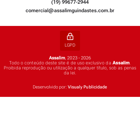
(19) 99677-2944
comercial@assalimguindastes.com.br
LGPD
Assalim
, 2023 - 2026
Todo o conteúdo deste site é de uso exclusivo da
Assalim
.
Proibida reprodução ou utilização a qualquer título, sob as penas
da lei.
Desenvolvido por:
Visualy Publicidade