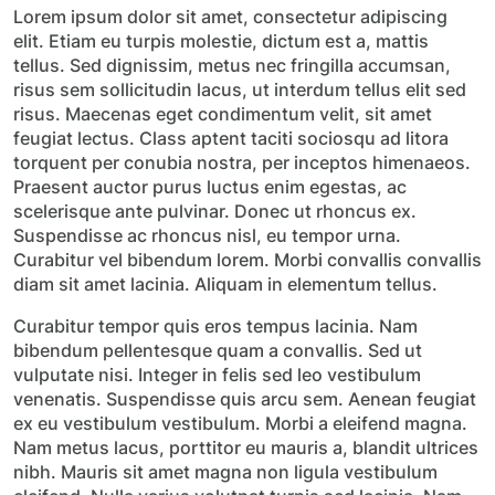
Lorem ipsum dolor sit amet, consectetur adipiscing
elit. Etiam eu turpis molestie, dictum est a, mattis
tellus. Sed dignissim, metus nec fringilla accumsan,
risus sem sollicitudin lacus, ut interdum tellus elit sed
risus. Maecenas eget condimentum velit, sit amet
feugiat lectus. Class aptent taciti sociosqu ad litora
torquent per conubia nostra, per inceptos himenaeos.
Praesent auctor purus luctus enim egestas, ac
scelerisque ante pulvinar. Donec ut rhoncus ex.
Suspendisse ac rhoncus nisl, eu tempor urna.
Curabitur vel bibendum lorem. Morbi convallis convallis
diam sit amet lacinia. Aliquam in elementum tellus.
Curabitur tempor quis eros tempus lacinia. Nam
bibendum pellentesque quam a convallis. Sed ut
vulputate nisi. Integer in felis sed leo vestibulum
venenatis. Suspendisse quis arcu sem. Aenean feugiat
ex eu vestibulum vestibulum. Morbi a eleifend magna.
Nam metus lacus, porttitor eu mauris a, blandit ultrices
nibh. Mauris sit amet magna non ligula vestibulum