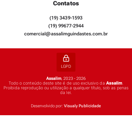
Contatos
(19) 3439-1593
(19) 99677-2944
comercial@assalimguindastes.com.br
LGPD
Assalim
, 2023 - 2026
Todo o conteúdo deste site é de uso exclusivo da
Assalim
.
Proibida reprodução ou utilização a qualquer título, sob as penas
da lei.
Desenvolvido por:
Visualy Publicidade