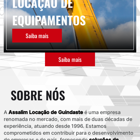
LOCAÇÃO DE
EQUIPAMENTOS
Saiba mais
Saiba mais
SOBRE NÓS
A
Assalim Locação de Guindaste
é uma empresa
renomada no mercado, com mais de duas décadas de
experiência, atuando desde 1996. Estamos
comprometidos em contribuir para o desenvolvimento
de empresas e do país, fornecendo
soluções de