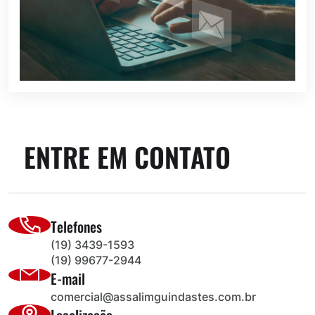
ENTRE EM CONTATO
Telefones
(19) 3439-1593
(19) 99677-2944
E-mail
comercial@assalimguindastes.com.br
Localização