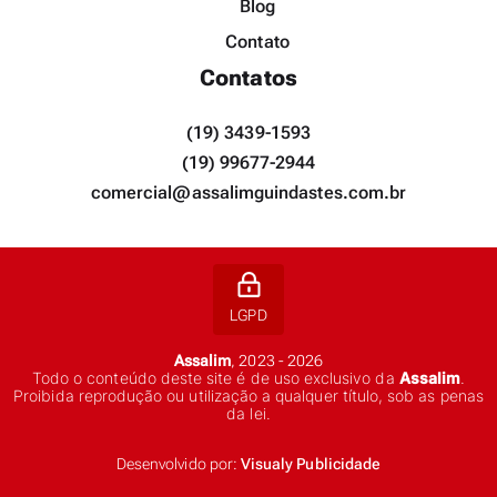
Blog
Contato
Contatos
(19) 3439-1593
(19) 99677-2944
comercial@assalimguindastes.com.br
LGPD
Assalim
, 2023 - 2026
Todo o conteúdo deste site é de uso exclusivo da
Assalim
.
Proibida reprodução ou utilização a qualquer título, sob as penas
da lei.
Desenvolvido por:
Visualy Publicidade